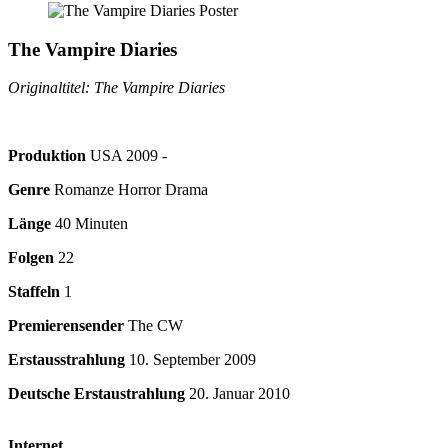
The Vampire Diaries
Originaltitel: The Vampire Diaries
Produktion
USA
2009
-
Genre
Romanze Horror Drama
Länge
40 Minuten
Folgen
22
Staffeln
1
Premierensender
The CW
Erstausstrahlung
10. September 2009
Deutsche Erstaustrahlung
20. Januar 2010
Internet