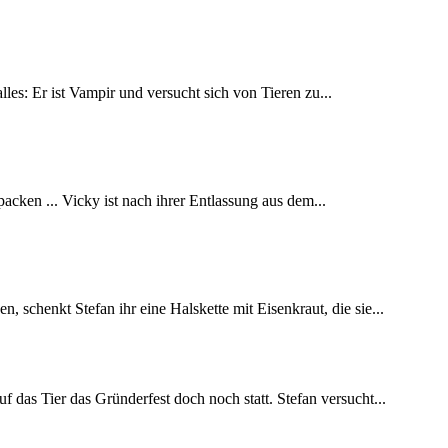
les: Er ist Vampir und versucht sich von Tieren zu...
acken ... Vicky ist nach ihrer Entlassung aus dem...
schenkt Stefan ihr eine Halskette mit Eisenkraut, die sie...
das Tier das Gründerfest doch noch statt. Stefan versucht...