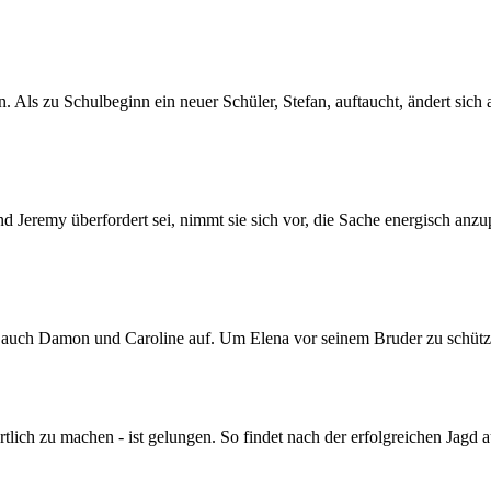
 Als zu Schulbeginn ein neuer Schüler, Stefan, auftaucht, ändert sich al
d Jeremy überfordert sei, nimmt sie sich vor, die Sache energisch anzup
auch Damon und Caroline auf. Um Elena vor seinem Bruder zu schützen, 
h zu machen - ist gelungen. So findet nach der erfolgreichen Jagd auf 