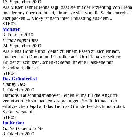
17. September 2009
Als Mister Tanner Jenna sagt, dass sie mit der Erziehung von Elena
und Jeremy überfordert sei, nimmt sie sich vor, die Sache energisch
anzupacken ... Vicky ist nach ihrer Entlassung aus dem...
S1E03
Monster
3. Februar 2010
Friday Night Bites
24. September 2009
Als Elena Bonnie und Stefan zu einem Essen zu sich einlädt,
tauchen auch Damon und Caroline auf. Um Elena vor seinem
Bruder zu schützen, schenkt Stefan ihr eine Halskette mit
Eisenkraut, die sie...
S1E04
Das Gründerfest
Family Ties
1. Oktober 2009
Damons Täuschungsmanöver - einen Puma für die Angriffe
verantwortlich zu machen - ist gelungen. So findet nach der
erfolgreichen Jagd auf das Tier das Gründerfest doch noch statt.
Stefan versucht...
S1E05
Im Kerker
You're Undead to Me
8. Oktober 2009