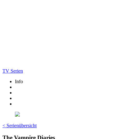
TV Serien
Info
< Serienübersicht
The Vampire Diaries