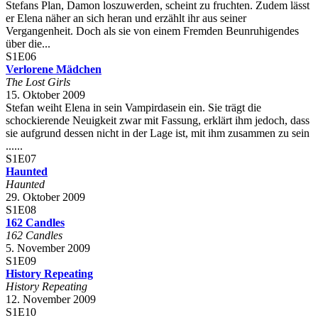
Stefans Plan, Damon loszuwerden, scheint zu fruchten. Zudem lässt
er Elena näher an sich heran und erzählt ihr aus seiner
Vergangenheit. Doch als sie von einem Fremden Beunruhigendes
über die...
S1E06
Verlorene Mädchen
The Lost Girls
15. Oktober 2009
Stefan weiht Elena in sein Vampirdasein ein. Sie trägt die
schockierende Neuigkeit zwar mit Fassung, erklärt ihm jedoch, dass
sie aufgrund dessen nicht in der Lage ist, mit ihm zusammen zu sein
......
S1E07
Haunted
Haunted
29. Oktober 2009
S1E08
162 Candles
162 Candles
5. November 2009
S1E09
History Repeating
History Repeating
12. November 2009
S1E10