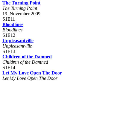
The Turning Point
The Turning Point
19. November 2009
S1E11
Bloodlines
Bloodlines
S1E12
Unpleasantville
Unpleasantville
S1E13
Children of the Damned
Children of the Damned
S1E14
Let My Love Open The Door
Let My Love Open The Door