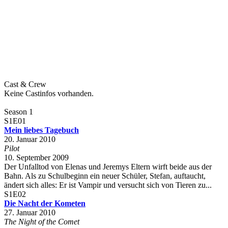
Cast & Crew
Keine Castinfos vorhanden.
Season 1
S1E01
Mein liebes Tagebuch
20. Januar 2010
Pilot
10. September 2009
Der Unfalltod von Elenas und Jeremys Eltern wirft beide aus der
Bahn. Als zu Schulbeginn ein neuer Schüler, Stefan, auftaucht,
ändert sich alles: Er ist Vampir und versucht sich von Tieren zu...
S1E02
Die Nacht der Kometen
27. Januar 2010
The Night of the Comet