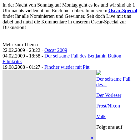
In der Nacht von Sonntag auf Montag geht es los und wir sind ab 1
Uhr nachts vielleicht mit Euch hier dabei. In unserem
Oscar-Special
findet Ihr alle Nominierten und Gewinner. Seit doch Live mit uns
dabei und nutzt die Kommentare in unserem Oscar-Special zur
Diskussion!
Mehr zum Thema
22.02.2009 - 23:22 -
Oscar 2009
04.02.2009 - 18:58 -
Der seltsame Fall des Benjamin Button
Filmkritik
19.08.2008 - 01:27 -
Fincher wieder mit Pitt
Der seltsame Fall
des...
Der Vorleser
Frost/Nixon
Milk
Folgt uns auf