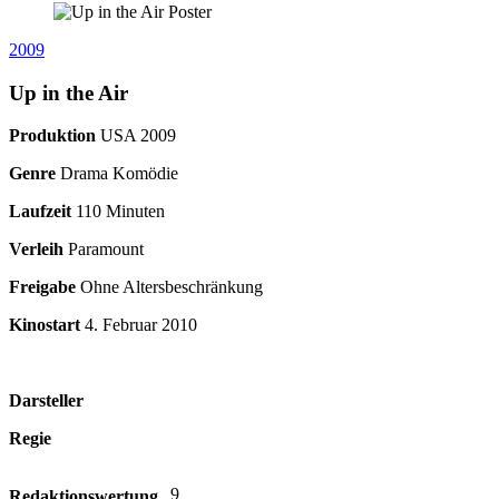
2009
Up in the Air
Produktion
USA
2009
Genre
Drama Komödie
Laufzeit
110 Minuten
Verleih
Paramount
Freigabe
Ohne Altersbeschränkung
Kinostart
4. Februar 2010
Darsteller
Regie
9
Redaktionswertung