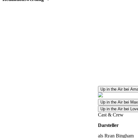
Up in the Air bei Am
Up in the Air bei M
Up in the Air bei Lo
Cast & Crew
Darsteller
als Ryan Bingham