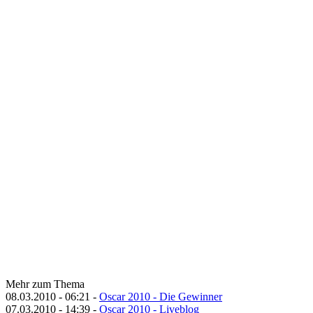
Mehr zum Thema
08.03.2010 - 06:21 -
Oscar 2010 - Die Gewinner
07.03.2010 - 14:39 -
Oscar 2010 - Liveblog