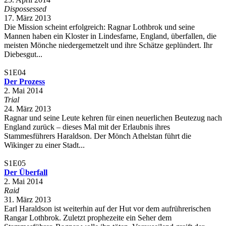
Dispossessed
17. März 2013
Die Mission scheint erfolgreich: Ragnar Lothbrok und seine
Mannen haben ein Kloster in Lindesfarne, England, überfallen, die
meisten Mönche niedergemetzelt und ihre Schätze geplündert. Ihr
Diebesgut...
S1E04
Der Prozess
2. Mai 2014
Trial
24. März 2013
Ragnar und seine Leute kehren für einen neuerlichen Beutezug nach
England zurück – dieses Mal mit der Erlaubnis ihres
Stammesführers Haraldson. Der Mönch Athelstan führt die
Wikinger zu einer Stadt...
S1E05
Der Überfall
2. Mai 2014
Raid
31. März 2013
Earl Haraldson ist weiterhin auf der Hut vor dem aufrührerischen
Rangar Lothbrok. Zuletzt prophezeite ein Seher dem