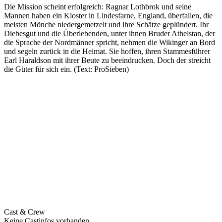
Die Mission scheint erfolgreich: Ragnar Lothbrok und seine
Mannen haben ein Kloster in Lindesfarne, England, überfallen, die
meisten Mönche niedergemetzelt und ihre Schätze geplündert. Ihr
Diebesgut und die Überlebenden, unter ihnen Bruder Athelstan, der
die Sprache der Nordmänner spricht, nehmen die Wikinger an Bord
und segeln zurück in die Heimat. Sie hoffen, ihren Stammesführer
Earl Haraldson mit ihrer Beute zu beeindrucken. Doch der streicht
die Güter für sich ein. (Text: ProSieben)
Cast & Crew
Keine Castinfos vorhanden.