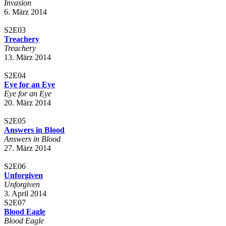
Invasion
6. März 2014
S2E03
Treachery
Treachery
13. März 2014
S2E04
Eye for an Eye
Eye for an Eye
20. März 2014
S2E05
Answers in Blood
Answers in Blood
27. März 2014
S2E06
Unforgiven
Unforgiven
3. April 2014
S2E07
Blood Eagle
Blood Eagle