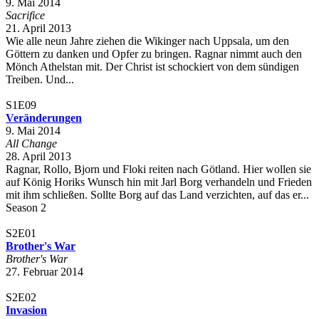
9. Mai 2014
Sacrifice
21. April 2013
Wie alle neun Jahre ziehen die Wikinger nach Uppsala, um den
Göttern zu danken und Opfer zu bringen. Ragnar nimmt auch den
Mönch Athelstan mit. Der Christ ist schockiert von dem sündigen
Treiben. Und...
S1E09
Veränderungen
9. Mai 2014
All Change
28. April 2013
Ragnar, Rollo, Bjorn und Floki reiten nach Götland. Hier wollen sie
auf König Horiks Wunsch hin mit Jarl Borg verhandeln und Frieden
mit ihm schließen. Sollte Borg auf das Land verzichten, auf das er...
Season 2
S2E01
Brother's War
Brother's War
27. Februar 2014
S2E02
Invasion