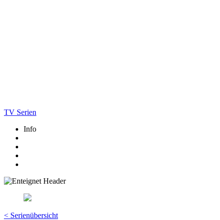
TV Serien
Info
< Serienübersicht