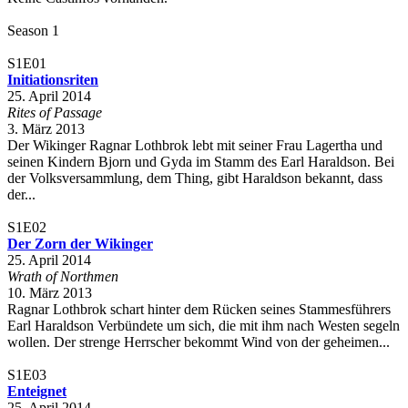
Season 1
S1E01
Initiationsriten
25. April 2014
Rites of Passage
3. März 2013
Der Wikinger Ragnar Lothbrok lebt mit seiner Frau Lagertha und
seinen Kindern Bjorn und Gyda im Stamm des Earl Haraldson. Bei
der Volksversammlung, dem Thing, gibt Haraldson bekannt, dass
der...
S1E02
Der Zorn der Wikinger
25. April 2014
Wrath of Northmen
10. März 2013
Ragnar Lothbrok schart hinter dem Rücken seines Stammesführers
Earl Haraldson Verbündete um sich, die mit ihm nach Westen segeln
wollen. Der strenge Herrscher bekommt Wind von der geheimen...
S1E03
Enteignet
25. April 2014