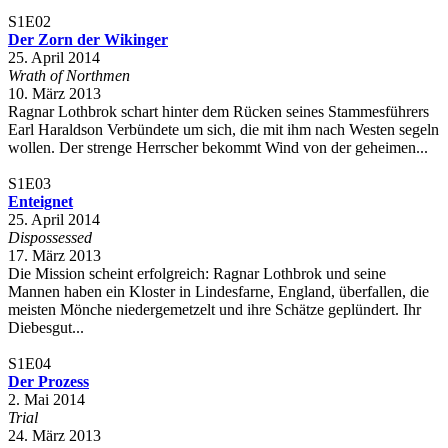
S1E02
Der Zorn der Wikinger
25. April 2014
Wrath of Northmen
10. März 2013
Ragnar Lothbrok schart hinter dem Rücken seines Stammesführers
Earl Haraldson Verbündete um sich, die mit ihm nach Westen segeln
wollen. Der strenge Herrscher bekommt Wind von der geheimen...
S1E03
Enteignet
25. April 2014
Dispossessed
17. März 2013
Die Mission scheint erfolgreich: Ragnar Lothbrok und seine
Mannen haben ein Kloster in Lindesfarne, England, überfallen, die
meisten Mönche niedergemetzelt und ihre Schätze geplündert. Ihr
Diebesgut...
S1E04
Der Prozess
2. Mai 2014
Trial
24. März 2013