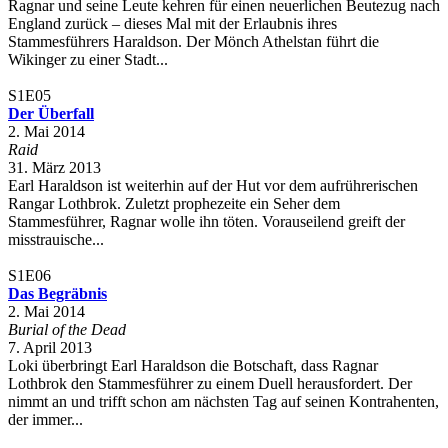
Ragnar und seine Leute kehren für einen neuerlichen Beutezug nach
England zurück – dieses Mal mit der Erlaubnis ihres
Stammesführers Haraldson. Der Mönch Athelstan führt die
Wikinger zu einer Stadt...
S1E05
Der Überfall
2. Mai 2014
Raid
31. März 2013
Earl Haraldson ist weiterhin auf der Hut vor dem aufrührerischen
Rangar Lothbrok. Zuletzt prophezeite ein Seher dem
Stammesführer, Ragnar wolle ihn töten. Vorauseilend greift der
misstrauische...
S1E06
Das Begräbnis
2. Mai 2014
Burial of the Dead
7. April 2013
Loki überbringt Earl Haraldson die Botschaft, dass Ragnar
Lothbrok den Stammesführer zu einem Duell herausfordert. Der
nimmt an und trifft schon am nächsten Tag auf seinen Kontrahenten,
der immer...