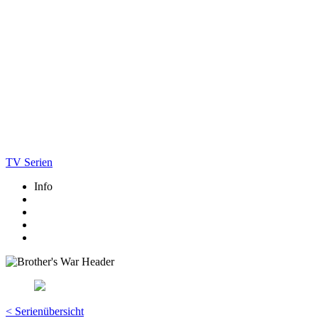
TV Serien
Info
< Serienübersicht