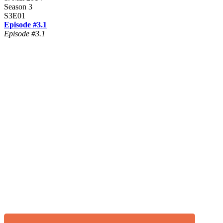
Season 3
S3E01
Episode #3.1
Episode #3.1