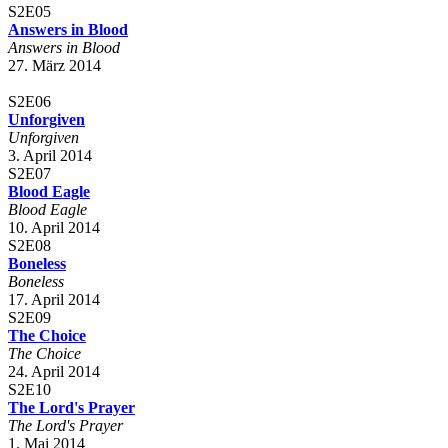
S2E05
Answers in Blood
Answers in Blood
27. März 2014
S2E06
Unforgiven
Unforgiven
3. April 2014
S2E07
Blood Eagle
Blood Eagle
10. April 2014
S2E08
Boneless
Boneless
17. April 2014
S2E09
The Choice
The Choice
24. April 2014
S2E10
The Lord's Prayer
The Lord's Prayer
1. Mai 2014