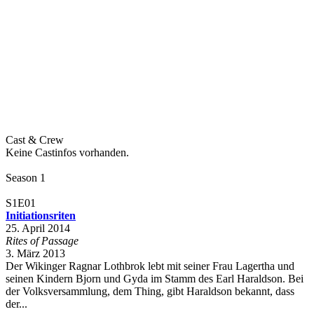
Cast & Crew
Keine Castinfos vorhanden.
Season 1
S1E01
Initiationsriten
25. April 2014
Rites of Passage
3. März 2013
Der Wikinger Ragnar Lothbrok lebt mit seiner Frau Lagertha und
seinen Kindern Bjorn und Gyda im Stamm des Earl Haraldson. Bei
der Volksversammlung, dem Thing, gibt Haraldson bekannt, dass
der...