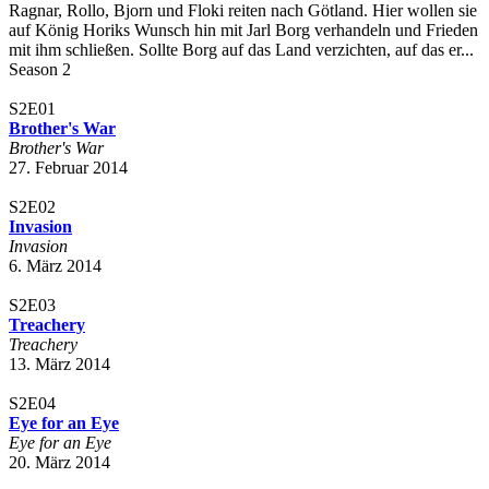
Ragnar, Rollo, Bjorn und Floki reiten nach Götland. Hier wollen sie
auf König Horiks Wunsch hin mit Jarl Borg verhandeln und Frieden
mit ihm schließen. Sollte Borg auf das Land verzichten, auf das er...
Season 2
S2E01
Brother's War
Brother's War
27. Februar 2014
S2E02
Invasion
Invasion
6. März 2014
S2E03
Treachery
Treachery
13. März 2014
S2E04
Eye for an Eye
Eye for an Eye
20. März 2014