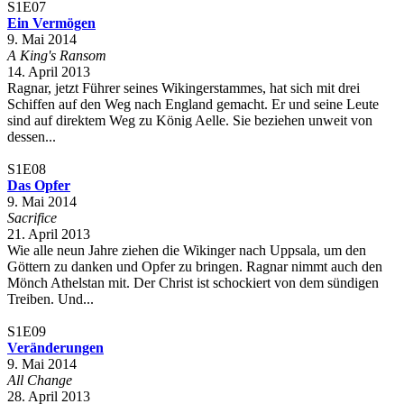
S1E07
Ein Vermögen
9. Mai 2014
A King's Ransom
14. April 2013
Ragnar, jetzt Führer seines Wikingerstammes, hat sich mit drei
Schiffen auf den Weg nach England gemacht. Er und seine Leute
sind auf direktem Weg zu König Aelle. Sie beziehen unweit von
dessen...
S1E08
Das Opfer
9. Mai 2014
Sacrifice
21. April 2013
Wie alle neun Jahre ziehen die Wikinger nach Uppsala, um den
Göttern zu danken und Opfer zu bringen. Ragnar nimmt auch den
Mönch Athelstan mit. Der Christ ist schockiert von dem sündigen
Treiben. Und...
S1E09
Veränderungen
9. Mai 2014
All Change
28. April 2013