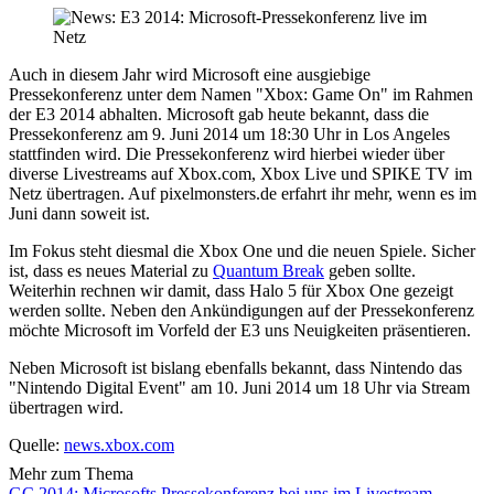
Auch in diesem Jahr wird Microsoft eine ausgiebige
Pressekonferenz unter dem Namen "Xbox: Game On" im Rahmen
der E3 2014 abhalten. Microsoft gab heute bekannt, dass die
Pressekonferenz am 9. Juni 2014 um 18:30 Uhr in Los Angeles
stattfinden wird. Die Pressekonferenz wird hierbei wieder über
diverse Livestreams auf Xbox.com, Xbox Live und SPIKE TV im
Netz übertragen. Auf pixelmonsters.de erfahrt ihr mehr, wenn es im
Juni dann soweit ist.
Im Fokus steht diesmal die Xbox One und die neuen Spiele. Sicher
ist, dass es neues Material zu
Quantum Break
geben sollte.
Weiterhin rechnen wir damit, dass Halo 5 für Xbox One gezeigt
werden sollte. Neben den Ankündigungen auf der Pressekonferenz
möchte Microsoft im Vorfeld der E3 uns Neuigkeiten präsentieren.
Neben Microsoft ist bislang ebenfalls bekannt, dass Nintendo das
"Nintendo Digital Event" am 10. Juni 2014 um 18 Uhr via Stream
übertragen wird.
Quelle:
news.xbox.com
Mehr zum Thema
GC 2014: Microsofts Pressekonferenz bei uns im Livestream