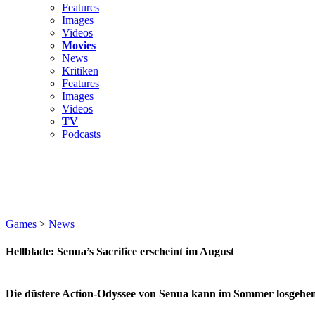
Features
Images
Videos
Movies
News
Kritiken
Features
Images
Videos
TV
Podcasts
Games
>
News
Hellblade: Senua’s Sacrifice erscheint im August
Die düstere Action-Odyssee von Senua kann im Sommer losgehen