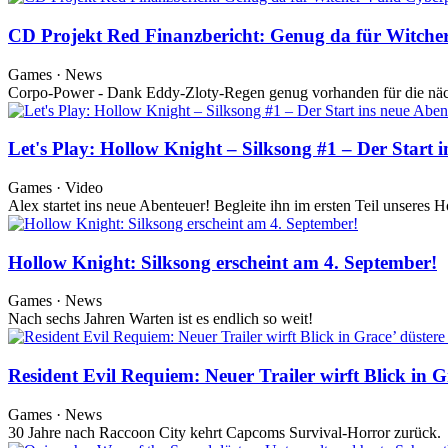
CD Projekt Red Finanzbericht: Genug da für Witch
Games · News
Corpo-Power - Dank Eddy-Zloty-Regen genug vorhanden für die näc
Let's Play: Hollow Knight – Silksong #1 – Der Start 
Games · Video
Alex startet ins neue Abenteuer! Begleite ihn im ersten Teil unseres
Hollow Knight: Silksong erscheint am 4. September!
Games · News
Nach sechs Jahren Warten ist es endlich so weit!
Resident Evil Requiem: Neuer Trailer wirft Blick in 
Games · News
30 Jahre nach Raccoon City kehrt Capcoms Survival-Horror zurück.