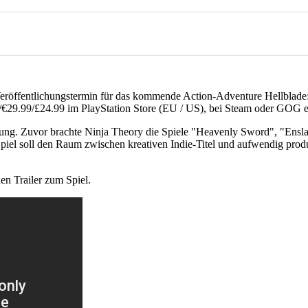
Veröffentlichungstermin für das kommende Action-Adventure Hellblade
99/€29.99/£24.99 im PlayStation Store (EU / US), bei Steam oder GOG
wicklung. Zuvor brachte Ninja Theory die Spiele "Heavenly Sword", "E
piel soll den Raum zwischen kreativen Indie-Titel und aufwendig pro
en Trailer zum Spiel.