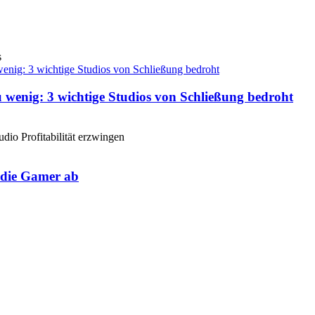
s
 wenig: 3 wichtige Studios von Schließung bedroht
udio Profitabilität erzwingen
e die Gamer ab