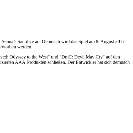
: Senua’s Sacrifice an. Demnach wird das Spiel am 8. August 2017
 erworben werden.
nslaved: Odyssey to the West" und "DmC: Devil May Cry" auf den
duzierten AAA-Produkten schließen. Der Entwickler hat sich demnach