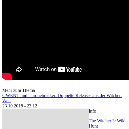
Mehr zum Thema
GWENT und Thronebreaker: Doppelte Releases aus der Witcher-
Welt
23.10.2018 - 23:12
Info
The Witcher 3: Wild
Hunt