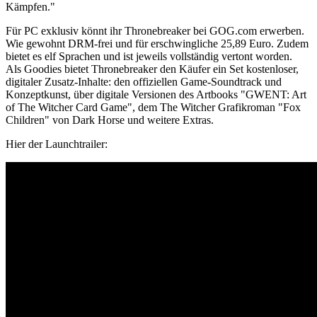
Kämpfen."
Für PC exklusiv könnt ihr Thronebreaker bei GOG.com erwerben.
Wie gewohnt DRM-frei und für erschwingliche 25,89 Euro. Zudem
bietet es elf Sprachen und ist jeweils vollständig vertont worden.
Als Goodies bietet Thronebreaker den Käufer ein Set kostenloser,
digitaler Zusatz-Inhalte: den offiziellen Game-Soundtrack und
Konzeptkunst, über digitale Versionen des Artbooks "GWENT: Art
of The Witcher Card Game", dem The Witcher Grafikroman "Fox
Children" von Dark Horse und weitere Extras.
Hier der Launchtrailer: