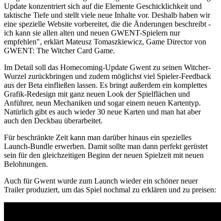
Update konzentriert sich auf die Elemente Geschicklichkeit und
taktische Tiefe und stellt viele neue Inhalte vor. Deshalb haben wir
eine spezielle Website vorbereitet, die die Änderungen beschreibt -
ich kann sie allen alten und neuen GWENT-Spielern nur
empfehlen", erklärt Mateusz Tomaszkiewicz, Game Director von
GWENT: The Witcher Card Game.
Im Detail soll das Homecoming-Update Gwent zu seinen Witcher-
Wurzel zurückbringen und zudem möglichst viel Spieler-Feedback
aus der Beta einfließen lassen. Es bringt außerdem ein komplettes
Grafik-Redesign mit ganz neuen Look der Spielflächen und
Anführer, neun Mechaniken und sogar einem neuen Kartentyp.
Natürlich gibt es auch wieder 30 neue Karten und man hat aber
auch den Deckbau überarbeitet.
Für beschränkte Zeit kann man darüber hinaus ein spezielles
Launch-Bundle erwerben. Damit sollte man dann perfekt gerüstet
sein für den gleichzeitigen Beginn der neuen Spielzeit mit neuen
Belohnungen.
Auch für Gwent wurde zum Launch wieder ein schöner neuer
Trailer produziert, um das Spiel nochmal zu erklären und zu preisen: