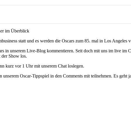
mbusiness statt und es werden die Oscars zum 85. mal in Los Angeles v
cars in unserem Live-Blog kommentieren. Seit doch mit uns im live im
 der Show los.
ann kurz vor 1 Uhr mit unserem Chat loslegen.
an unserem Oscar-Tippspiel in den Comments mit teilnehmen. Es geht ja