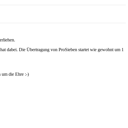
erliehen.
 Chat dabei. Die Übertragung von ProSieben startet wie gewohnt um 1
 um die Ehre :-)