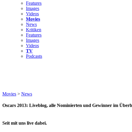
Features
Images
Videos
Movies
News
Kritiken
Features
Images
Videos
TV
Podcasts
Movies
>
News
Oscars 2013: Liveblog, alle Nominierten und Gewinner im Überb
Seit mit uns live dabei.