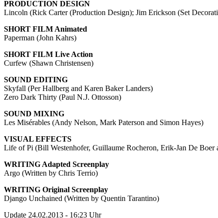
PRODUCTION DESIGN
Lincoln (Rick Carter (Production Design); Jim Erickson (Set Decorat
SHORT FILM Animated
Paperman (John Kahrs)
SHORT FILM Live Action
Curfew (Shawn Christensen)
SOUND EDITING
Skyfall (Per Hallberg and Karen Baker Landers)
Zero Dark Thirty (Paul N.J. Ottosson)
SOUND MIXING
Les Misérables (Andy Nelson, Mark Paterson and Simon Hayes)
VISUAL EFFECTS
Life of Pi (Bill Westenhofer, Guillaume Rocheron, Erik-Jan De Boer 
WRITING Adapted Screenplay
Argo (Written by Chris Terrio)
WRITING Original Screenplay
Django Unchained (Written by Quentin Tarantino)
Update 24.02.2013 - 16:23 Uhr