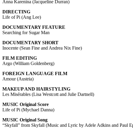
Anna Karenina (Jacqueline Durran)
DIRECTING
Life of Pi (Ang Lee)
DOCUMENTARY FEATURE
Searching for Sugar Man
DOCUMENTARY SHORT
Inocente (Sean Fine and Andrea Nix Fine)
FILM EDITING
Argo (William Goldenberg)
FOREIGN LANGUAGE FILM
Amour (Austria)
MAKEUP AND HAIRSTYLING
Les Misérables (Lisa Westcott and Julie Dartnell)
MUSIC Original Score
Life of Pi (Mychael Danna)
MUSIC Original Song
“Skyfall” from Skyfall (Music and Lyric by Adele Adkins and Paul 