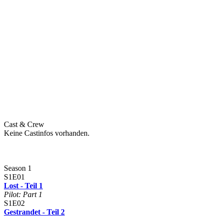
Cast & Crew
Keine Castinfos vorhanden.
Season 1
S1E01
Lost - Teil 1
Pilot: Part 1
S1E02
Gestrandet - Teil 2