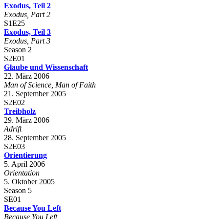
Exodus, Teil 2
Exodus, Part 2
S1E25
Exodus, Teil 3
Exodus, Part 3
Season 2
S2E01
Glaube und Wissenschaft
22. März 2006
Man of Science, Man of Faith
21. September 2005
S2E02
Treibholz
29. März 2006
Adrift
28. September 2005
S2E03
Orientierung
5. April 2006
Orientation
5. Oktober 2005
Season 5
SE01
Because You Left
Because You Left