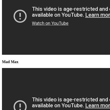
Mad Max