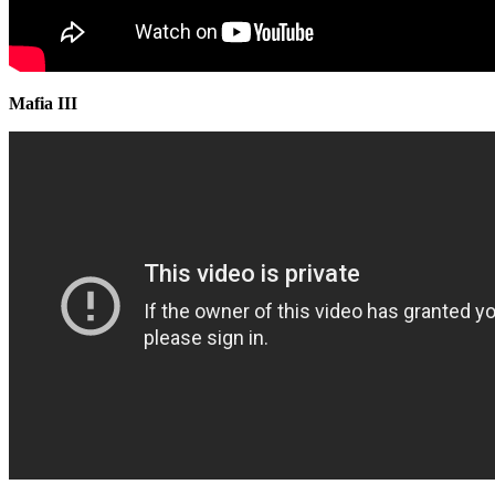
Mafia III