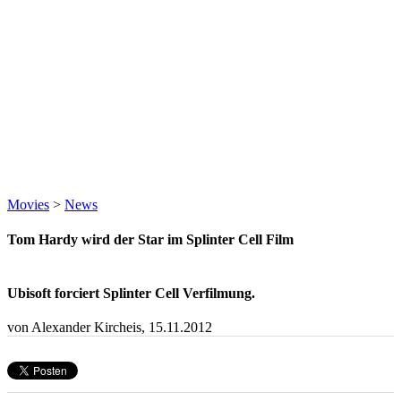
Movies
>
News
Tom Hardy wird der Star im Splinter Cell Film
Ubisoft forciert Splinter Cell Verfilmung.
von Alexander Kircheis,
15.11.2012