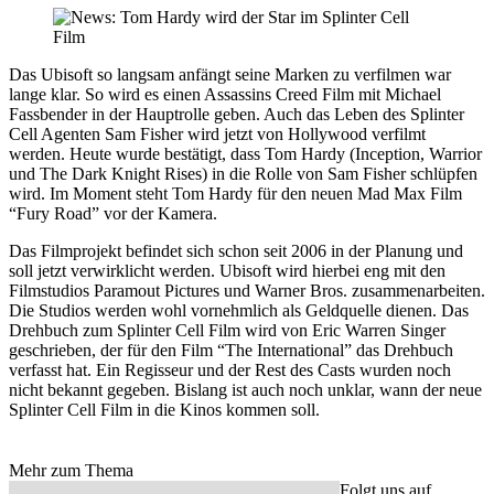
Das Ubisoft so langsam anfängt seine Marken zu verfilmen war
lange klar. So wird es einen Assassins Creed Film mit Michael
Fassbender in der Hauptrolle geben. Auch das Leben des Splinter
Cell Agenten Sam Fisher wird jetzt von Hollywood verfilmt
werden. Heute wurde bestätigt, dass Tom Hardy (Inception, Warrior
und The Dark Knight Rises) in die Rolle von Sam Fisher schlüpfen
wird. Im Moment steht Tom Hardy für den neuen Mad Max Film
“Fury Road” vor der Kamera.
Das Filmprojekt befindet sich schon seit 2006 in der Planung und
soll jetzt verwirklicht werden. Ubisoft wird hierbei eng mit den
Filmstudios Paramout Pictures und Warner Bros. zusammenarbeiten.
Die Studios werden wohl vornehmlich als Geldquelle dienen. Das
Drehbuch zum Splinter Cell Film wird von Eric Warren Singer
geschrieben, der für den Film “The International” das Drehbuch
verfasst hat. Ein Regisseur und der Rest des Casts wurden noch
nicht bekannt gegeben. Bislang ist auch noch unklar, wann der neue
Splinter Cell Film in die Kinos kommen soll.
Mehr zum Thema
Folgt uns auf