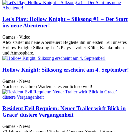
Let's Play: Hollow Knight – Silksong #1 – Der Start
ins neue Abenteuer!
Games · Video
Alex startet ins neue Abenteuer! Begleite ihn im ersten Teil unseres
Hollow Knight: Silksong Let’s Plays – voller Käfer, Katakomben
und Atmosphäre.
Hollow Knight: Silksong erscheint am 4. September!
Games · News
Nach sechs Jahren Warten ist es endlich so weit!
Resident Evil Requiem: Neuer Trailer wirft Blick in
Grace’ düstere Vergangenheit
Games · News
30 Jahre nach Raccoon City kehrt Capcoms Survival-Horror