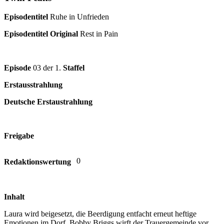
Episodentitel
Ruhe in Unfrieden
Episodentitel Original
Rest in Pain
Episode
03 der 1.
Staffel
Erstausstrahlung
Deutsche Erstaustrahlung
Freigabe
0
Redaktionswertung
Inhalt
Laura wird beigesetzt, die Beerdigung entfacht erneut heftige
Emotionen im Dorf. Bobby Briggs wirft der Trauergemeinde vor,