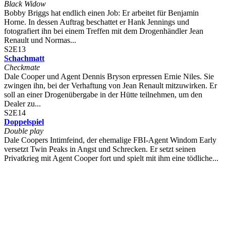
Black Widow
Bobby Briggs hat endlich einen Job: Er arbeitet für Benjamin
Horne. In dessen Auftrag beschattet er Hank Jennings und
fotografiert ihn bei einem Treffen mit dem Drogenhändler Jean
Renault und Normas...
S2E13
Schachmatt
Checkmate
Dale Cooper und Agent Dennis Bryson erpressen Ernie Niles. Sie
zwingen ihn, bei der Verhaftung von Jean Renault mitzuwirken. Er
soll an einer Drogenübergabe in der Hütte teilnehmen, um den
Dealer zu...
S2E14
Doppelspiel
Double play
Dale Coopers Intimfeind, der ehemalige FBI-Agent Windom Early
versetzt Twin Peaks in Angst und Schrecken. Er setzt seinen
Privatkrieg mit Agent Cooper fort und spielt mit ihm eine tödliche...