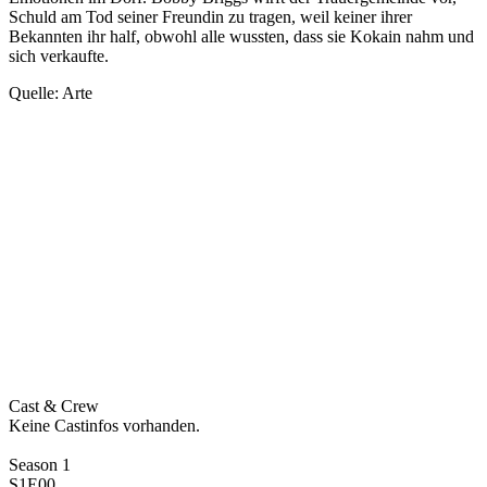
Schuld am Tod seiner Freundin zu tragen, weil keiner ihrer
Bekannten ihr half, obwohl alle wussten, dass sie Kokain nahm und
sich verkaufte.
Quelle: Arte
Cast & Crew
Keine Castinfos vorhanden.
Season 1
S1E00