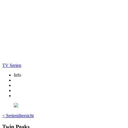
TV Serien
Info
< Serienübersicht
Twin Peaks