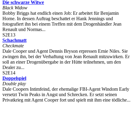
Die schwarze Witwe
Black Widow
Bobby Briggs hat endlich einen Job: Er arbeitet für Benjamin
Horne. In dessen Auftrag beschattet er Hank Jennings und
fotografiert ihn bei einem Treffen mit dem Drogenhändler Jean
Renault und Normas...
S2E13
Schachmatt
Checkmate
Dale Cooper und Agent Dennis Bryson erpressen Ernie Niles. Sie
zwingen ihn, bei der Verhaftung von Jean Renault mitzuwirken. Er
soll an einer Drogenübergabe in der Hütte teilnehmen, um den
Dealer zu...
S2E14
Doppelspiel
Double play
Dale Coopers Intimfeind, der ehemalige FBI-Agent Windom Early
versetzt Twin Peaks in Angst und Schrecken. Er setzt seinen
Privatkrieg mit Agent Cooper fort und spielt mit ihm eine tödliche...