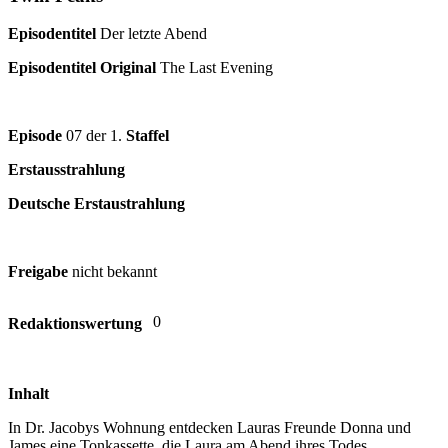
Episodentitel
Der letzte Abend
Episodentitel Original
The Last Evening
Episode
07 der 1.
Staffel
Erstausstrahlung
Deutsche Erstaustrahlung
Freigabe
nicht bekannt
0
Redaktionswertung
Inhalt
In Dr. Jacobys Wohnung entdecken Lauras Freunde Donna und
James eine Tonkassette, die Laura am Abend ihres Todes