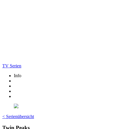
TV Serien
Info
< Serienübersicht
Twin Peaks