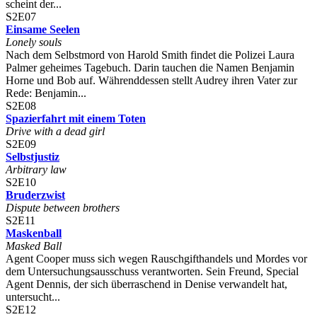
scheint der...
S2E07
Einsame Seelen
Lonely souls
Nach dem Selbstmord von Harold Smith findet die Polizei Laura
Palmer geheimes Tagebuch. Darin tauchen die Namen Benjamin
Horne und Bob auf. Währenddessen stellt Audrey ihren Vater zur
Rede: Benjamin...
S2E08
Spazierfahrt mit einem Toten
Drive with a dead girl
S2E09
Selbstjustiz
Arbitrary law
S2E10
Bruderzwist
Dispute between brothers
S2E11
Maskenball
Masked Ball
Agent Cooper muss sich wegen Rauschgifthandels und Mordes vor
dem Untersuchungsausschuss verantworten. Sein Freund, Special
Agent Dennis, der sich überraschend in Denise verwandelt hat,
untersucht...
S2E12