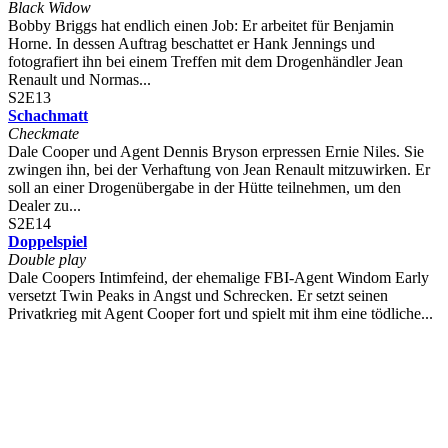
Black Widow
Bobby Briggs hat endlich einen Job: Er arbeitet für Benjamin
Horne. In dessen Auftrag beschattet er Hank Jennings und
fotografiert ihn bei einem Treffen mit dem Drogenhändler Jean
Renault und Normas...
S2E13
Schachmatt
Checkmate
Dale Cooper und Agent Dennis Bryson erpressen Ernie Niles. Sie
zwingen ihn, bei der Verhaftung von Jean Renault mitzuwirken. Er
soll an einer Drogenübergabe in der Hütte teilnehmen, um den
Dealer zu...
S2E14
Doppelspiel
Double play
Dale Coopers Intimfeind, der ehemalige FBI-Agent Windom Early
versetzt Twin Peaks in Angst und Schrecken. Er setzt seinen
Privatkrieg mit Agent Cooper fort und spielt mit ihm eine tödliche...