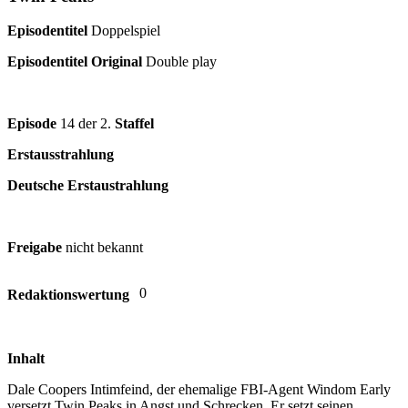
Episodentitel
Doppelspiel
Episodentitel Original
Double play
Episode
14 der 2.
Staffel
Erstausstrahlung
Deutsche Erstaustrahlung
Freigabe
nicht bekannt
0
Redaktionswertung
Inhalt
Dale Coopers Intimfeind, der ehemalige FBI-Agent Windom Early
versetzt Twin Peaks in Angst und Schrecken. Er setzt seinen