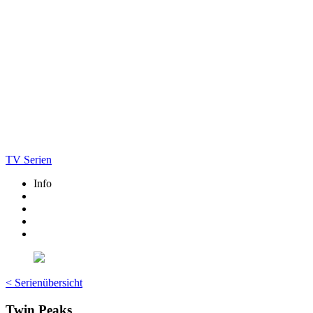
TV Serien
Info
< Serienübersicht
Twin Peaks