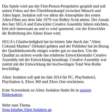
Das Spiele wird aus der First-Person-Perspektive gespielt und soll
seinen Fokus auf den Überlebenskampf zwischen Mensch und
Alien legen. Isolation soll vor allem die Atmosphäre des ersten
Alien-Films aus dem Jahr 1979 von Ridley Scott atmen. Der Ansatz
den hier SEGA und Entwickler Creative Assembly fahren möchten,
hört sich interessant an und es wird spannend, wie der Entwickler
die Bedrohung des Aliens lösen wird.
SEGA's Glaubwürdigkeit hat im letzten Jahr durch das "Alien:
Colonial Marines"-Debakel gelitten und der Publisher hat im Bezug
der Qualitätskontrolle einiges wieder gut zu machen. Um die
Qualität zu sichern wurde das erfahrene Entwicklerstudio Creative
Assembly mit der Entwicklung beauftragt. Creative Assembly war
zuletzt mit der Entwicklung der hochwertigen Total War-Reihe
beschäftigt.
Alien: Isolation soll spät im Jahr 2014 für PC, PlayStation3,
PlayStation 4, Xbox 360 und Xbox One erscheinen.
Erste Screenshots zu Alien: Isolation findet ihr in
unserer
Bildergalerie
.
Mehr zum Thema
Sega kündigt Alien Isolation an