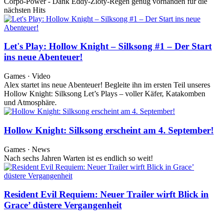
Corpo-Power - Dank Eddy-Zloty-Regen genug vorhanden für die
nächsten Hits
Let's Play: Hollow Knight – Silksong #1 – Der Start
ins neue Abenteuer!
Games · Video
Alex startet ins neue Abenteuer! Begleite ihn im ersten Teil unseres
Hollow Knight: Silksong Let’s Plays – voller Käfer, Katakomben
und Atmosphäre.
Hollow Knight: Silksong erscheint am 4. September!
Games · News
Nach sechs Jahren Warten ist es endlich so weit!
Resident Evil Requiem: Neuer Trailer wirft Blick in
Grace’ düstere Vergangenheit