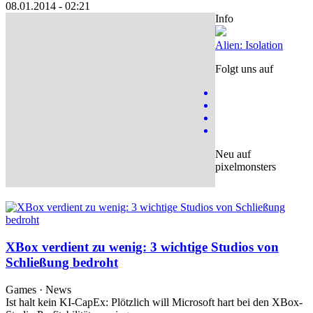
08.01.2014 - 02:21
Info
Alien: Isolation
Folgt uns auf
Neu auf
pixelmonsters
XBox verdient zu wenig: 3 wichtige Studios von
Schließung bedroht
Games · News
Ist halt kein KI-CapEx: Plötzlich will Microsoft hart bei den XBox-