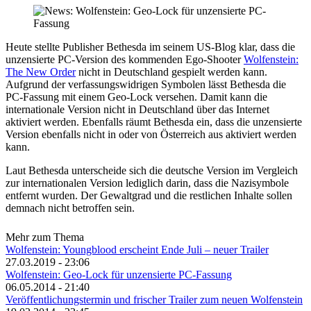
Heute stellte Publisher Bethesda im seinem US-Blog klar, dass die
unzensierte PC-Version des kommenden Ego-Shooter
Wolfenstein:
The New Order
nicht in Deutschland gespielt werden kann.
Aufgrund der verfassungswidrigen Symbolen lässt Bethesda die
PC-Fassung mit einem Geo-Lock versehen. Damit kann die
internationale Version nicht in Deutschland über das Internet
aktiviert werden. Ebenfalls räumt Bethesda ein, dass die unzensierte
Version ebenfalls nicht in oder von Österreich aus aktiviert werden
kann.
Laut Bethesda unterscheide sich die deutsche Version im Vergleich
zur internationalen Version lediglich darin, dass die Nazisymbole
entfernt wurden. Der Gewaltgrad und die restlichen Inhalte sollen
demnach nicht betroffen sein.
Mehr zum Thema
Wolfenstein: Youngblood erscheint Ende Juli – neuer Trailer
27.03.2019 - 23:06
Wolfenstein: Geo-Lock für unzensierte PC-Fassung
06.05.2014 - 21:40
Veröffentlichungstermin und frischer Trailer zum neuen Wolfenstein