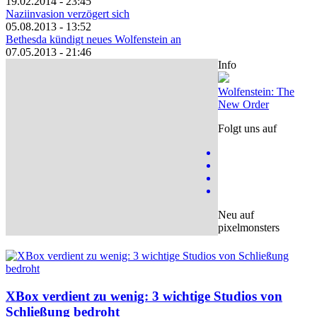
19.02.2014 - 23:45
Naziinvasion verzögert sich
05.08.2013 - 13:52
Bethesda kündigt neues Wolfenstein an
07.05.2013 - 21:46
Info
Wolfenstein: The
New Order
Folgt uns auf
Neu auf
pixelmonsters
XBox verdient zu wenig: 3 wichtige Studios von
Schließung bedroht