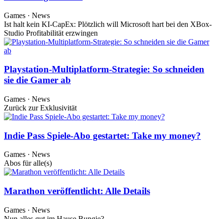
Games · News
Ist halt kein KI-CapEx: Plötzlich will Microsoft hart bei den XBox-
Studio Profitabilität erzwingen
Playstation-Multiplatform-Strategie: So schneiden
sie die Gamer ab
Games · News
Zurück zur Exklusivität
Indie Pass Spiele-Abo gestartet: Take my money?
Games · News
Abos für alle(s)
Marathon veröffentlicht: Alle Details
Games · News
Nun alles gut im Hause Bungie?