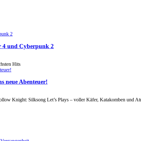
er 4 und Cyberpunk 2
hsten Hits
ins neue Abenteuer!
 Hollow Knight: Silksong Let’s Plays – voller Käfer, Katakomben und A