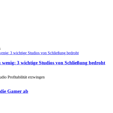
s
 wenig: 3 wichtige Studios von Schließung bedroht
udio Profitabilität erzwingen
e die Gamer ab