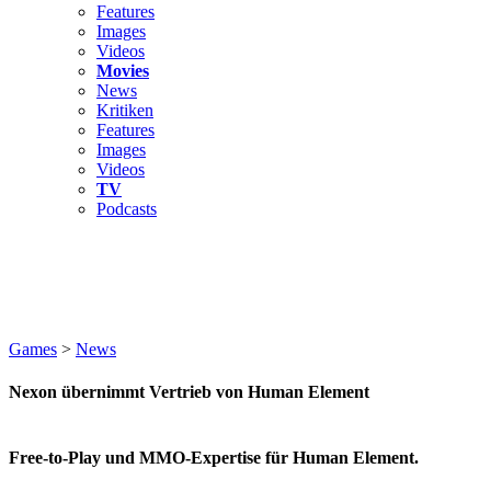
Features
Images
Videos
Movies
News
Kritiken
Features
Images
Videos
TV
Podcasts
Games
>
News
Nexon übernimmt Vertrieb von Human Element
Free-to-Play und MMO-Expertise für Human Element.