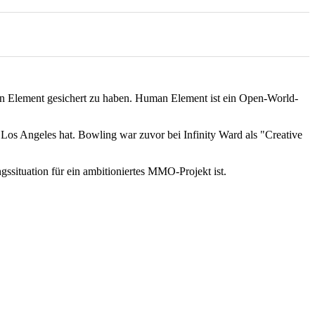
an Element gesichert zu haben. Human Element ist ein Open-World-
os Angeles hat. Bowling war zuvor bei Infinity Ward als "Creative
ssituation für ein ambitioniertes MMO-Projekt ist.