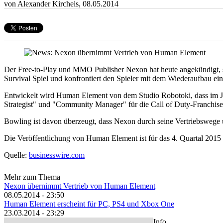
von Alexander Kircheis,
08.05.2014
Der Free-to-Play und MMO Publisher Nexon hat heute angekündigt, s
Survival Spiel und konfrontiert den Spieler mit dem Wiederaufbau ei
Entwickelt wird Human Element von dem Studio Robotoki, dass im Ja
Strategist" und "Community Manager" für die Call of Duty-Franchise
Bowling ist davon überzeugt, dass Nexon durch seine Vertriebswege un
Die Veröffentlichung von Human Element ist für das 4. Quartal 2015 
Quelle:
businesswire.com
Mehr zum Thema
Nexon übernimmt Vertrieb von Human Element
08.05.2014 - 23:50
Human Element erscheint für PC, PS4 und Xbox One
23.03.2014 - 23:29
Info