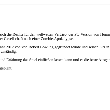
ich die Rechte für den weltweiten Vertrieb, der PC-Version von Hum
ner Gesellschaft nach einer Zombie-Apokalypse.
hr 2012 von von Robert Bowling gegründet wurde und seinen Sitz in L
 zuständig.
d Erfahrung das Spiel einfließen lassen kann und es die beste Ausgang
geplant.