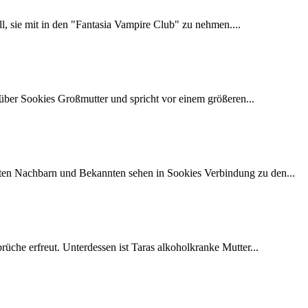
ill, sie mit in den "Fantasia Vampire Club" zu nehmen....
nüber Sookies Großmutter und spricht vor einem größeren...
sten Nachbarn und Bekannten sehen in Sookies Verbindung zu den...
brüche erfreut. Unterdessen ist Taras alkoholkranke Mutter...