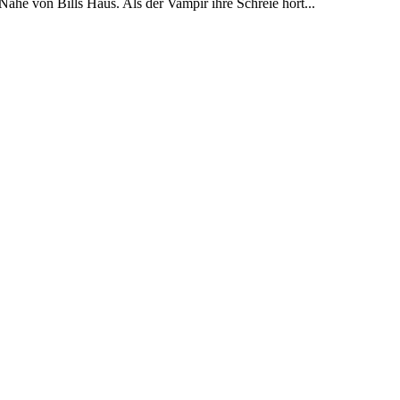
r Nähe von Bills Haus. Als der Vampir ihre Schreie hört...