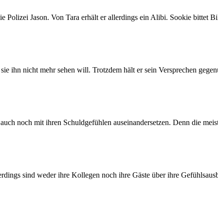
 Polizei Jason. Von Tara erhält er allerdings ein Alibi. Sookie bittet B
 sie ihn nicht mehr sehen will. Trotzdem hält er sein Versprechen gege
 auch noch mit ihren Schuldgefühlen auseinandersetzen. Denn die mei
llerdings sind weder ihre Kollegen noch ihre Gäste über ihre Gefühlsaus