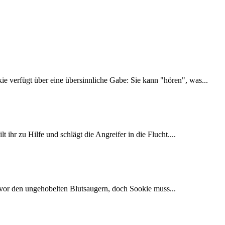
 verfügt über eine übersinnliche Gabe: Sie kann "hören", was...
 ihr zu Hilfe und schlägt die Angreifer in die Flucht....
n vor den ungehobelten Blutsaugern, doch Sookie muss...