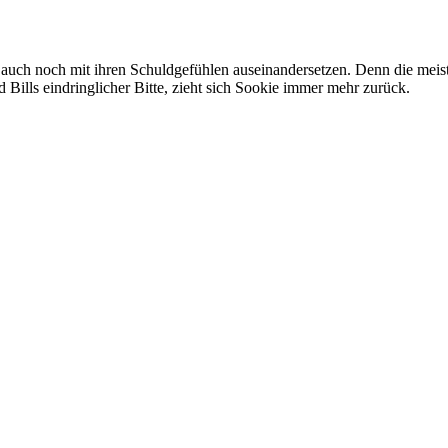
h auch noch mit ihren Schuldgefühlen auseinandersetzen. Denn die me
 Bills eindringlicher Bitte, zieht sich Sookie immer mehr zurück.