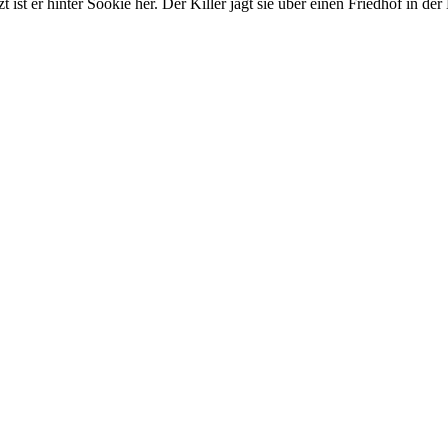
 ist er hinter Sookie her. Der Killer jagt sie über einen Friedhof in de