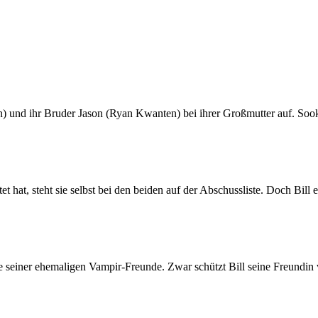
und ihr Bruder Jason (Ryan Kwanten) bei ihrer Großmutter auf. Sookie
t, steht sie selbst bei den beiden auf der Abschussliste. Doch Bill eilt
inige seiner ehemaligen Vampir-Freunde. Zwar schützt Bill seine Freundi