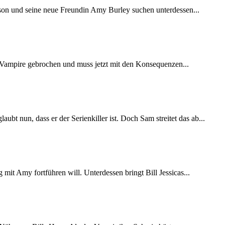
Jason und seine neue Freundin Amy Burley suchen unterdessen...
der Vampire gebrochen und muss jetzt mit den Konsequenzen...
t nun, dass er der Serienkiller ist. Doch Sam streitet das ab...
 mit Amy fortführen will. Unterdessen bringt Bill Jessicas...