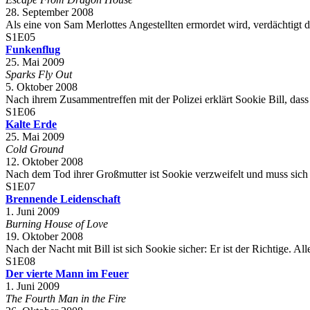
28. September 2008
Als eine von Sam Merlottes Angestellten ermordet wird, verdächtigt die
S1E05
Funkenflug
25. Mai 2009
Sparks Fly Out
5. Oktober 2008
Nach ihrem Zusammentreffen mit der Polizei erklärt Sookie Bill, dass
S1E06
Kalte Erde
25. Mai 2009
Cold Ground
12. Oktober 2008
Nach dem Tod ihrer Großmutter ist Sookie verzweifelt und muss sich
S1E07
Brennende Leidenschaft
1. Juni 2009
Burning House of Love
19. Oktober 2008
Nach der Nacht mit Bill ist sich Sookie sicher: Er ist der Richtige. A
S1E08
Der vierte Mann im Feuer
1. Juni 2009
The Fourth Man in the Fire