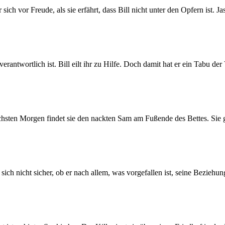
h vor Freude, als sie erfährt, dass Bill nicht unter den Opfern ist. 
 verantwortlich ist. Bill eilt ihr zu Hilfe. Doch damit hat er ein Tabu 
en Morgen findet sie den nackten Sam am Fußende des Bettes. Sie glaub
ch nicht sicher, ob er nach allem, was vorgefallen ist, seine Beziehung