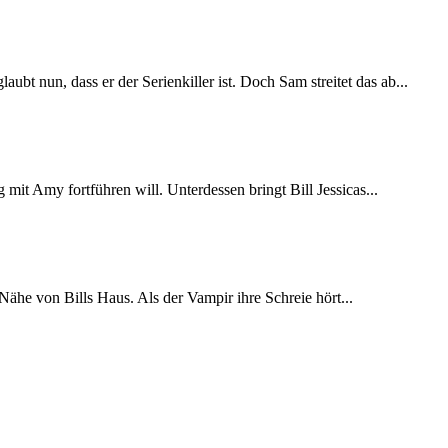
t nun, dass er der Serienkiller ist. Doch Sam streitet das ab...
 mit Amy fortführen will. Unterdessen bringt Bill Jessicas...
r Nähe von Bills Haus. Als der Vampir ihre Schreie hört...