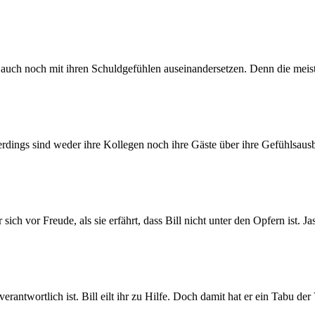
 auch noch mit ihren Schuldgefühlen auseinandersetzen. Denn die mei
llerdings sind weder ihre Kollegen noch ihre Gäste über ihre Gefühlsaus
h vor Freude, als sie erfährt, dass Bill nicht unter den Opfern ist. 
 verantwortlich ist. Bill eilt ihr zu Hilfe. Doch damit hat er ein Tabu 