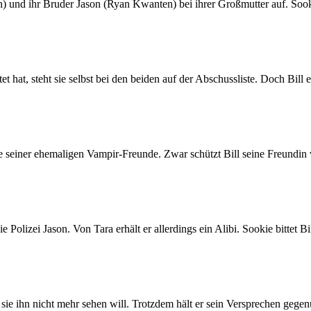
und ihr Bruder Jason (Ryan Kwanten) bei ihrer Großmutter auf. Sookie
t, steht sie selbst bei den beiden auf der Abschussliste. Doch Bill eilt
inige seiner ehemaligen Vampir-Freunde. Zwar schützt Bill seine Freundi
 Polizei Jason. Von Tara erhält er allerdings ein Alibi. Sookie bittet B
 sie ihn nicht mehr sehen will. Trotzdem hält er sein Versprechen gege