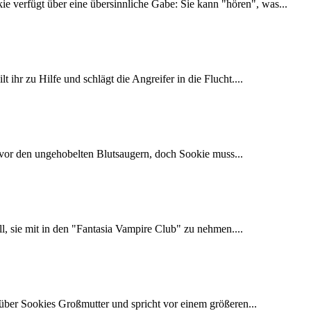
 verfügt über eine übersinnliche Gabe: Sie kann "hören", was...
 ihr zu Hilfe und schlägt die Angreifer in die Flucht....
n vor den ungehobelten Blutsaugern, doch Sookie muss...
ill, sie mit in den "Fantasia Vampire Club" zu nehmen....
nüber Sookies Großmutter und spricht vor einem größeren...