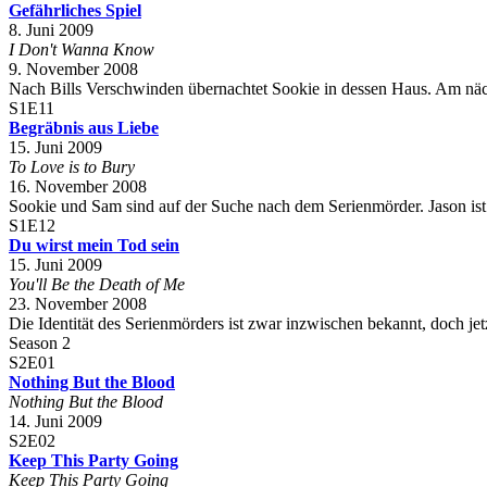
Gefährliches Spiel
8. Juni 2009
I Don't Wanna Know
9. November 2008
Nach Bills Verschwinden übernachtet Sookie in dessen Haus. Am nächst
S1E11
Begräbnis aus Liebe
15. Juni 2009
To Love is to Bury
16. November 2008
Sookie und Sam sind auf der Suche nach dem Serienmörder. Jason ist si
S1E12
Du wirst mein Tod sein
15. Juni 2009
You'll Be the Death of Me
23. November 2008
Die Identität des Serienmörders ist zwar inzwischen bekannt, doch jetzt
Season 2
S2E01
Nothing But the Blood
Nothing But the Blood
14. Juni 2009
S2E02
Keep This Party Going
Keep This Party Going