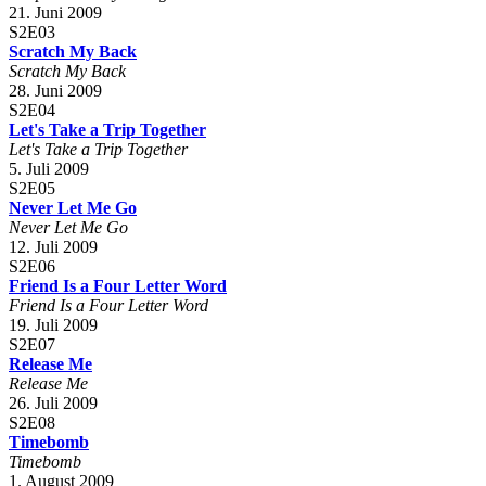
21. Juni 2009
S2E03
Scratch My Back
Scratch My Back
28. Juni 2009
S2E04
Let's Take a Trip Together
Let's Take a Trip Together
5. Juli 2009
S2E05
Never Let Me Go
Never Let Me Go
12. Juli 2009
S2E06
Friend Is a Four Letter Word
Friend Is a Four Letter Word
19. Juli 2009
S2E07
Release Me
Release Me
26. Juli 2009
S2E08
Timebomb
Timebomb
1. August 2009