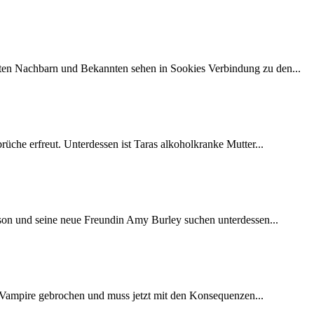
sten Nachbarn und Bekannten sehen in Sookies Verbindung zu den...
brüche erfreut. Unterdessen ist Taras alkoholkranke Mutter...
Jason und seine neue Freundin Amy Burley suchen unterdessen...
der Vampire gebrochen und muss jetzt mit den Konsequenzen...