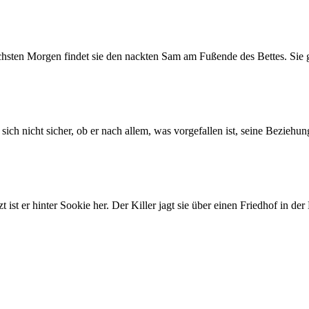
en Morgen findet sie den nackten Sam am Fußende des Bettes. Sie glaub
ch nicht sicher, ob er nach allem, was vorgefallen ist, seine Beziehung
 ist er hinter Sookie her. Der Killer jagt sie über einen Friedhof in de