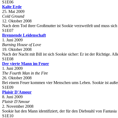
S1E06
Kalte Erde
25. Mai 2009
Cold Ground
12. Oktober 2008
Nach dem Tod ihrer Großmutter ist Sookie verzweifelt und muss sich
S1E07
Brennende Leidenschaft
1. Juni 2009
Burning House of Love
19. Oktober 2008
Nach der Nacht mit Bill ist sich Sookie sicher: Er ist der Richtige. A
S1E08
Der vierte Mann im Feuer
1. Juni 2009
The Fourth Man in the Fire
26. Oktober 2008
Bei einem Feuer kommen vier Menschen ums Leben. Sookie ist außer sic
S1E09
Plaisir D'Amour
8. Juni 2009
Plaisir D'Amour
2. November 2008
Sookie hat den Mann identifiziert, der für den Diebstahl von Fantasia
S1E10