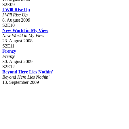
S2E09
I Will Rise Up
I Will Rise Up
8. August 2009
S2E10
New World in My View
New World in My View
23. August 2008
S2E11
Frenzy
Frenzy
30. August 2009
S2E12
Beyond Here Lies Nothin'
Beyond Here Lies Nothin'
13. September 2009