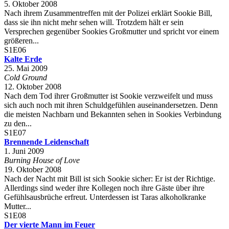
5. Oktober 2008
Nach ihrem Zusammentreffen mit der Polizei erklärt Sookie Bill,
dass sie ihn nicht mehr sehen will. Trotzdem hält er sein
Versprechen gegenüber Sookies Großmutter und spricht vor einem
größeren...
S1E06
Kalte Erde
25. Mai 2009
Cold Ground
12. Oktober 2008
Nach dem Tod ihrer Großmutter ist Sookie verzweifelt und muss
sich auch noch mit ihren Schuldgefühlen auseinandersetzen. Denn
die meisten Nachbarn und Bekannten sehen in Sookies Verbindung
zu den...
S1E07
Brennende Leidenschaft
1. Juni 2009
Burning House of Love
19. Oktober 2008
Nach der Nacht mit Bill ist sich Sookie sicher: Er ist der Richtige.
Allerdings sind weder ihre Kollegen noch ihre Gäste über ihre
Gefühlsausbrüche erfreut. Unterdessen ist Taras alkoholkranke
Mutter...
S1E08
Der vierte Mann im Feuer