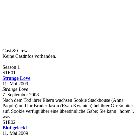
Cast & Crew
Keine Castinfos vorhanden.
Season 1
S1E01
Strange Love
11. Mai 2009
Strange Love
7. September 2008
Nach dem Tod ihrer Eltern wachsen Sookie Stackhouse (Anna
Paquin) und ihr Bruder Jason (Ryan Kwanten) bei ihrer Großmutter
auf. Sookie verfügt über eine übersinnliche Gabe: Sie kann "hören",
was...
S1E02
Blut geleckt
11. Mai 2009