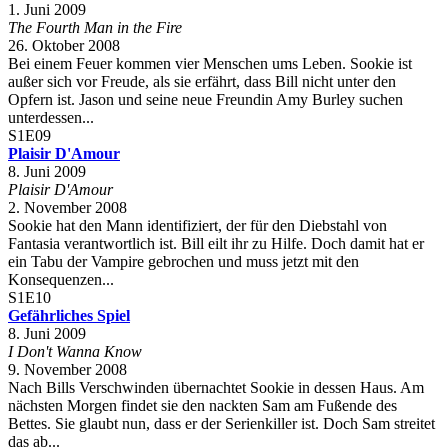
1. Juni 2009
The Fourth Man in the Fire
26. Oktober 2008
Bei einem Feuer kommen vier Menschen ums Leben. Sookie ist
außer sich vor Freude, als sie erfährt, dass Bill nicht unter den
Opfern ist. Jason und seine neue Freundin Amy Burley suchen
unterdessen...
S1E09
Plaisir D'Amour
8. Juni 2009
Plaisir D'Amour
2. November 2008
Sookie hat den Mann identifiziert, der für den Diebstahl von
Fantasia verantwortlich ist. Bill eilt ihr zu Hilfe. Doch damit hat er
ein Tabu der Vampire gebrochen und muss jetzt mit den
Konsequenzen...
S1E10
Gefährliches Spiel
8. Juni 2009
I Don't Wanna Know
9. November 2008
Nach Bills Verschwinden übernachtet Sookie in dessen Haus. Am
nächsten Morgen findet sie den nackten Sam am Fußende des
Bettes. Sie glaubt nun, dass er der Serienkiller ist. Doch Sam streitet
das ab...