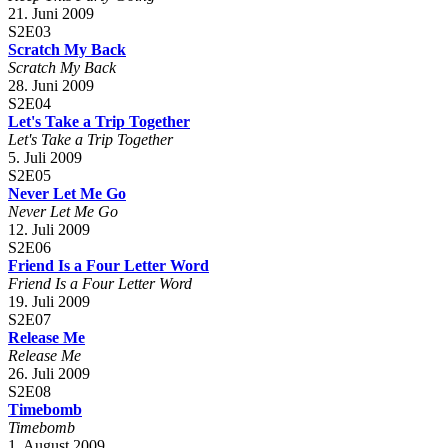
21. Juni 2009
S2E03
Scratch My Back
Scratch My Back
28. Juni 2009
S2E04
Let's Take a Trip Together
Let's Take a Trip Together
5. Juli 2009
S2E05
Never Let Me Go
Never Let Me Go
12. Juli 2009
S2E06
Friend Is a Four Letter Word
Friend Is a Four Letter Word
19. Juli 2009
S2E07
Release Me
Release Me
26. Juli 2009
S2E08
Timebomb
Timebomb
1. August 2009