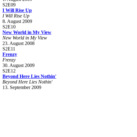
S2E09
I Will Rise Up
I Will Rise Up
8. August 2009
S2E10
New World in My View
New World in My View
23. August 2008
S2E11
Frenzy
Frenzy
30. August 2009
S2E12
Beyond Here Lies Nothin'
Beyond Here Lies Nothin'
13. September 2009