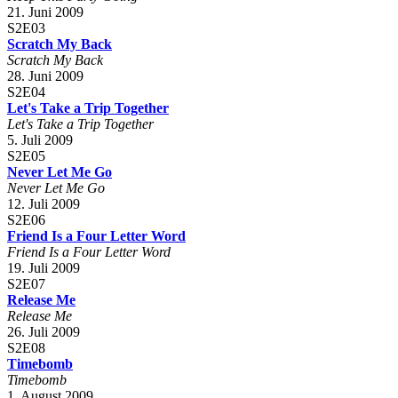
21. Juni 2009
S2E03
Scratch My Back
Scratch My Back
28. Juni 2009
S2E04
Let's Take a Trip Together
Let's Take a Trip Together
5. Juli 2009
S2E05
Never Let Me Go
Never Let Me Go
12. Juli 2009
S2E06
Friend Is a Four Letter Word
Friend Is a Four Letter Word
19. Juli 2009
S2E07
Release Me
Release Me
26. Juli 2009
S2E08
Timebomb
Timebomb
1. August 2009