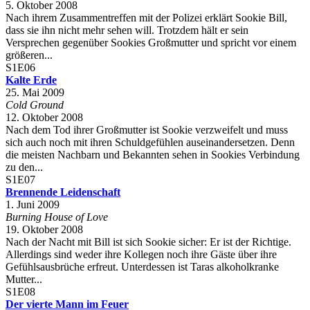
5. Oktober 2008
Nach ihrem Zusammentreffen mit der Polizei erklärt Sookie Bill,
dass sie ihn nicht mehr sehen will. Trotzdem hält er sein
Versprechen gegenüber Sookies Großmutter und spricht vor einem
größeren...
S1E06
Kalte Erde
25. Mai 2009
Cold Ground
12. Oktober 2008
Nach dem Tod ihrer Großmutter ist Sookie verzweifelt und muss
sich auch noch mit ihren Schuldgefühlen auseinandersetzen. Denn
die meisten Nachbarn und Bekannten sehen in Sookies Verbindung
zu den...
S1E07
Brennende Leidenschaft
1. Juni 2009
Burning House of Love
19. Oktober 2008
Nach der Nacht mit Bill ist sich Sookie sicher: Er ist der Richtige.
Allerdings sind weder ihre Kollegen noch ihre Gäste über ihre
Gefühlsausbrüche erfreut. Unterdessen ist Taras alkoholkranke
Mutter...
S1E08
Der vierte Mann im Feuer