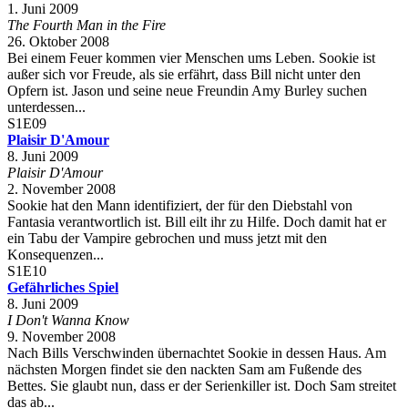
1. Juni 2009
The Fourth Man in the Fire
26. Oktober 2008
Bei einem Feuer kommen vier Menschen ums Leben. Sookie ist
außer sich vor Freude, als sie erfährt, dass Bill nicht unter den
Opfern ist. Jason und seine neue Freundin Amy Burley suchen
unterdessen...
S1E09
Plaisir D'Amour
8. Juni 2009
Plaisir D'Amour
2. November 2008
Sookie hat den Mann identifiziert, der für den Diebstahl von
Fantasia verantwortlich ist. Bill eilt ihr zu Hilfe. Doch damit hat er
ein Tabu der Vampire gebrochen und muss jetzt mit den
Konsequenzen...
S1E10
Gefährliches Spiel
8. Juni 2009
I Don't Wanna Know
9. November 2008
Nach Bills Verschwinden übernachtet Sookie in dessen Haus. Am
nächsten Morgen findet sie den nackten Sam am Fußende des
Bettes. Sie glaubt nun, dass er der Serienkiller ist. Doch Sam streitet
das ab...