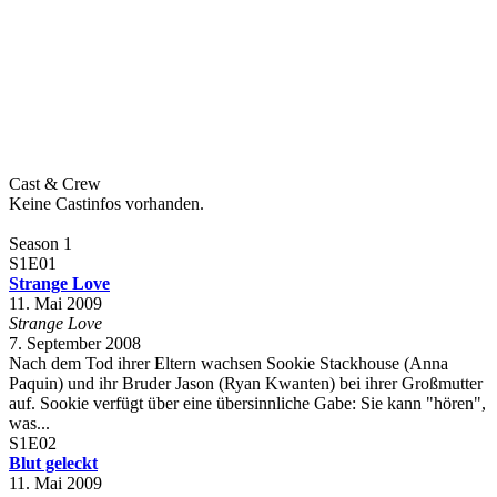
Cast & Crew
Keine Castinfos vorhanden.
Season 1
S1E01
Strange Love
11. Mai 2009
Strange Love
7. September 2008
Nach dem Tod ihrer Eltern wachsen Sookie Stackhouse (Anna
Paquin) und ihr Bruder Jason (Ryan Kwanten) bei ihrer Großmutter
auf. Sookie verfügt über eine übersinnliche Gabe: Sie kann "hören",
was...
S1E02
Blut geleckt
11. Mai 2009