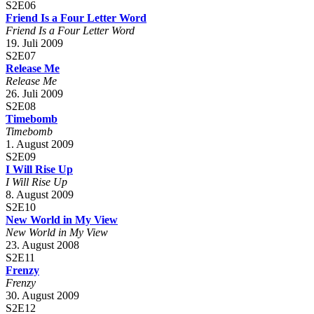
S2E06
Friend Is a Four Letter Word
Friend Is a Four Letter Word
19. Juli 2009
S2E07
Release Me
Release Me
26. Juli 2009
S2E08
Timebomb
Timebomb
1. August 2009
S2E09
I Will Rise Up
I Will Rise Up
8. August 2009
S2E10
New World in My View
New World in My View
23. August 2008
S2E11
Frenzy
Frenzy
30. August 2009
S2E12