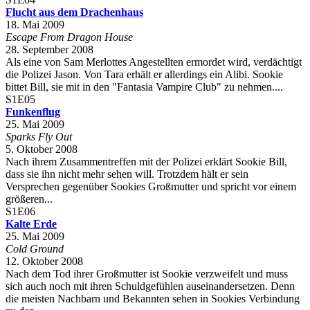
Flucht aus dem Drachenhaus
18. Mai 2009
Escape From Dragon House
28. September 2008
Als eine von Sam Merlottes Angestellten ermordet wird, verdächtigt
die Polizei Jason. Von Tara erhält er allerdings ein Alibi. Sookie
bittet Bill, sie mit in den "Fantasia Vampire Club" zu nehmen....
S1E05
Funkenflug
25. Mai 2009
Sparks Fly Out
5. Oktober 2008
Nach ihrem Zusammentreffen mit der Polizei erklärt Sookie Bill,
dass sie ihn nicht mehr sehen will. Trotzdem hält er sein
Versprechen gegenüber Sookies Großmutter und spricht vor einem
größeren...
S1E06
Kalte Erde
25. Mai 2009
Cold Ground
12. Oktober 2008
Nach dem Tod ihrer Großmutter ist Sookie verzweifelt und muss
sich auch noch mit ihren Schuldgefühlen auseinandersetzen. Denn
die meisten Nachbarn und Bekannten sehen in Sookies Verbindung