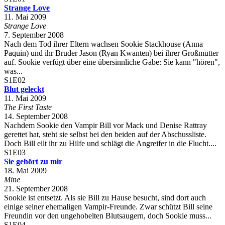
Strange Love
11. Mai 2009
Strange Love
7. September 2008
Nach dem Tod ihrer Eltern wachsen Sookie Stackhouse (Anna
Paquin) und ihr Bruder Jason (Ryan Kwanten) bei ihrer Großmutter
auf. Sookie verfügt über eine übersinnliche Gabe: Sie kann "hören",
was...
S1E02
Blut geleckt
11. Mai 2009
The First Taste
14. September 2008
Nachdem Sookie den Vampir Bill vor Mack und Denise Rattray
gerettet hat, steht sie selbst bei den beiden auf der Abschussliste.
Doch Bill eilt ihr zu Hilfe und schlägt die Angreifer in die Flucht....
S1E03
Sie gehört zu mir
18. Mai 2009
Mine
21. September 2008
Sookie ist entsetzt. Als sie Bill zu Hause besucht, sind dort auch
einige seiner ehemaligen Vampir-Freunde. Zwar schützt Bill seine
Freundin vor den ungehobelten Blutsaugern, doch Sookie muss...
S1E04