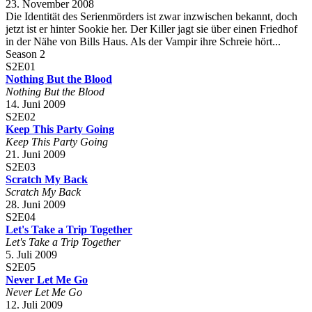
23. November 2008
Die Identität des Serienmörders ist zwar inzwischen bekannt, doch
jetzt ist er hinter Sookie her. Der Killer jagt sie über einen Friedhof
in der Nähe von Bills Haus. Als der Vampir ihre Schreie hört...
Season 2
S2E01
Nothing But the Blood
Nothing But the Blood
14. Juni 2009
S2E02
Keep This Party Going
Keep This Party Going
21. Juni 2009
S2E03
Scratch My Back
Scratch My Back
28. Juni 2009
S2E04
Let's Take a Trip Together
Let's Take a Trip Together
5. Juli 2009
S2E05
Never Let Me Go
Never Let Me Go
12. Juli 2009