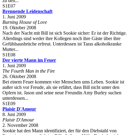
zu den...
S1E07
Brennende Leidenschaft
1. Juni 2009
Burning House of Love
19. Oktober 2008
Nach der Nacht mit Bill ist sich Sookie sicher: Er ist der Richtige.
Allerdings sind weder ihre Kollegen noch ihre Gäste über ihre
Gefühlsausbrüche erfreut. Unterdessen ist Taras alkoholkranke
Mutter...
S1E08
Der vierte Mann im Feuer
1. Juni 2009
The Fourth Man in the Fire
26. Oktober 2008
Bei einem Feuer kommen vier Menschen ums Leben. Sookie ist
außer sich vor Freude, als sie erfährt, dass Bill nicht unter den
Opfern ist. Jason und seine neue Freundin Amy Burley suchen
unterdessen...
S1E09
Plaisir D'Amour
8. Juni 2009
Plaisir D'Amour
2. November 2008
Sookie hat den Mann identifiziert, der für den Diebstahl von