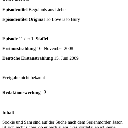
Episodentitel
Begräbnis aus Liebe
Episodentitel Original
To Love is to Bury
Episode
11 der 1.
Staffel
Erstausstrahlung
16. November 2008
Deutsche Erstaustrahlung
15. Juni 2009
Freigabe
nicht bekannt
0
Redaktionswertung
Inhalt
Sookie und Sam sind auf der Suche nach dem Serienmörder. Jason
ist sich nicht sicher, ob er nach allem, was vorgefallen ist, seine