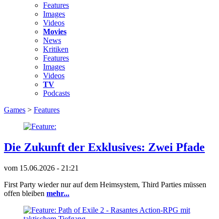
Features
Images
Videos
Movies
News
Kritiken
Features
Images
Videos
TV
Podcasts
Games
>
Features
Die Zukunft der Exklusives: Zwei Pfade
vom
15.06.2026 - 21:21
First Party wieder nur auf dem Heimsystem, Third Parties müssen
offen bleiben
mehr...