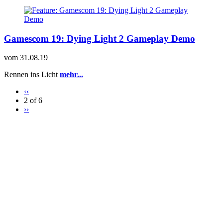
Gamescom 19: Dying Light 2 Gameplay Demo
vom
31.08.19
Rennen ins Licht
mehr...
‹‹
2 of 6
››