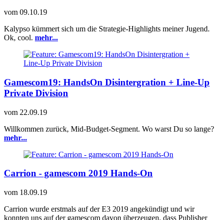
vom
09.10.19
Kalypso kümmert sich um die Strategie-Highlights meiner Jugend.
Ok, cool.
mehr...
Gamescom19: HandsOn Disintergration + Line-Up
Private Division
vom
22.09.19
Willkommen zurück, Mid-Budget-Segment. Wo warst Du so lange?
mehr...
Carrion - gamescom 2019 Hands-On
vom
18.09.19
Carrion wurde erstmals auf der E3 2019 angekündigt und wir
konnten uns auf der gamescom davon überzeugen, dass Publisher