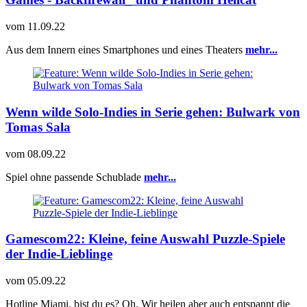
vom
11.09.22
Aus dem Innern eines Smartphones und eines Theaters
mehr...
Wenn wilde Solo-Indies in Serie gehen: Bulwark von
Tomas Sala
vom
08.09.22
Spiel ohne passende Schublade
mehr...
Gamescom22: Kleine, feine Auswahl Puzzle-Spiele
der Indie-Lieblinge
vom
05.09.22
Hotline Miami, bist du es? Oh, Wir heilen aber auch entspannt die