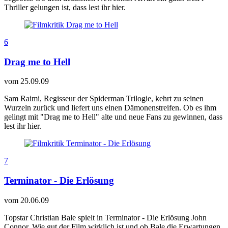
Thriller gelungen ist, dass lest ihr hier.
6
Drag me to Hell
vom
25.09.09
Sam Raimi, Regisseur der Spiderman Trilogie, kehrt zu seinen
Wurzeln zurück und liefert uns einen Dämonenstreifen. Ob es ihm
gelingt mit "Drag me to Hell" alte und neue Fans zu gewinnen, dass
lest ihr hier.
7
Terminator - Die Erlösung
vom
20.06.09
Topstar Christian Bale spielt in Terminator - Die Erlösung John
Connor. Wie gut der Film wirklich ist und ob Bale die Erwartungen