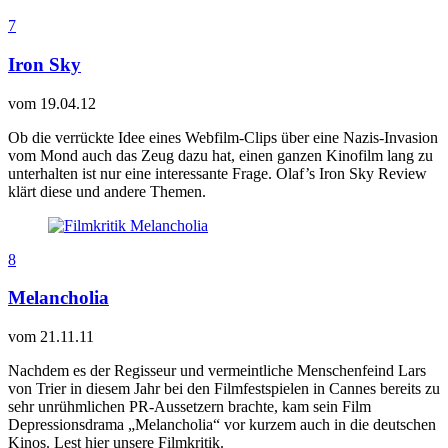
7
Iron Sky
vom
19.04.12
Ob die verrückte Idee eines Webfilm-Clips über eine Nazis-Invasion
vom Mond auch das Zeug dazu hat, einen ganzen Kinofilm lang zu
unterhalten ist nur eine interessante Frage. Olaf’s Iron Sky Review
klärt diese und andere Themen.
8
Melancholia
vom
21.11.11
Nachdem es der Regisseur und vermeintliche Menschenfeind Lars
von Trier in diesem Jahr bei den Filmfestspielen in Cannes bereits zu
sehr unrühmlichen PR-Aussetzern brachte, kam sein Film
Depressionsdrama „Melancholia“ vor kurzem auch in die deutschen
Kinos. Lest hier unsere Filmkritik.