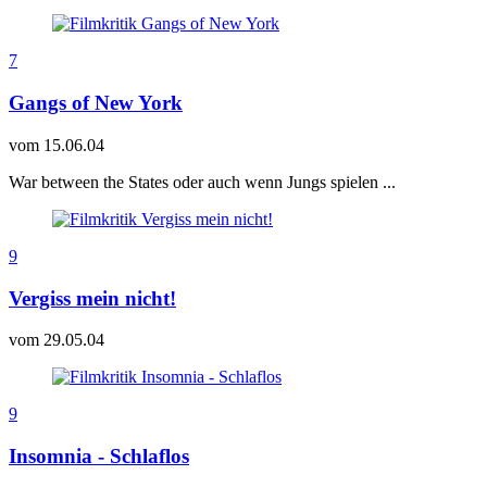
7
Gangs of New York
vom
15.06.04
War between the States oder auch wenn Jungs spielen ...
9
Vergiss mein nicht!
vom
29.05.04
9
Insomnia - Schlaflos