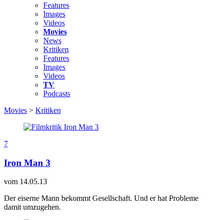
Features
Images
Videos
Movies
News
Kritiken
Features
Images
Videos
TV
Podcasts
Movies
>
Kritiken
7
Iron Man 3
vom
14.05.13
Der eiserne Mann bekommt Gesellschaft. Und er hat Probleme
damit umzugehen.