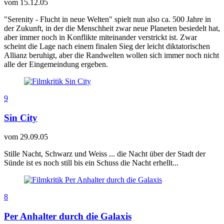
vom
15.12.05
"Serenity - Flucht in neue Welten" spielt nun also ca. 500 Jahre in
der Zukunft, in der die Menschheit zwar neue Planeten besiedelt hat,
aber immer noch in Konflikte miteinander verstrickt ist. Zwar
scheint die Lage nach einem finalen Sieg der leicht diktatorischen
Allianz beruhigt, aber die Randwelten wollen sich immer noch nicht
alle der Eingemeindung ergeben.
9
Sin City
vom
29.09.05
Stille Nacht, Schwarz und Weiss ... die Nacht über der Stadt der
Sünde ist es noch still bis ein Schuss die Nacht erhellt...
8
Per Anhalter durch die Galaxis