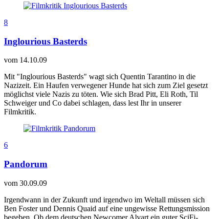
8
Inglourious Basterds
vom
14.10.09
Mit "Inglourious Basterds" wagt sich Quentin Tarantino in die
Nazizeit. Ein Haufen verwegener Hunde hat sich zum Ziel gesetzt
möglichst viele Nazis zu töten. Wie sich Brad Pitt, Eli Roth, Til
Schweiger und Co dabei schlagen, dass lest Ihr in unserer
Filmkritik.
6
Pandorum
vom
30.09.09
Irgendwann in der Zukunft und irgendwo im Weltall müssen sich
Ben Foster und Dennis Quaid auf eine ungewisse Rettungsmission
begeben. Ob dem deutschen Newcomer Alvart ein guter SciFi-