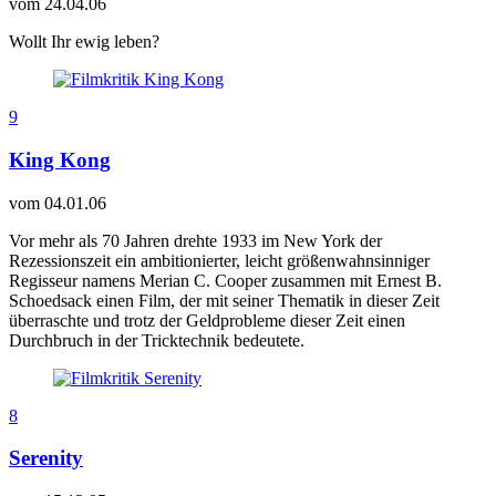
vom
24.04.06
Wollt Ihr ewig leben?
9
King Kong
vom
04.01.06
Vor mehr als 70 Jahren drehte 1933 im New York der
Rezessionszeit ein ambitionierter, leicht größenwahnsinniger
Regisseur namens Merian C. Cooper zusammen mit Ernest B.
Schoedsack einen Film, der mit seiner Thematik in dieser Zeit
überraschte und trotz der Geldprobleme dieser Zeit einen
Durchbruch in der Tricktechnik bedeutete.
8
Serenity