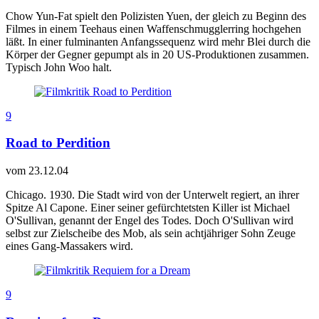
Chow Yun-Fat spielt den Polizisten Yuen, der gleich zu Beginn des
Filmes in einem Teehaus einen Waffenschmugglerring hochgehen
läßt. In einer fulminanten Anfangssequenz wird mehr Blei durch die
Körper der Gegner gepumpt als in 20 US-Produktionen zusammen.
Typisch John Woo halt.
9
Road to Perdition
vom
23.12.04
Chicago. 1930. Die Stadt wird von der Unterwelt regiert, an ihrer
Spitze Al Capone. Einer seiner gefürchtetsten Killer ist Michael
O'Sullivan, genannt der Engel des Todes. Doch O'Sullivan wird
selbst zur Zielscheibe des Mob, als sein achtjähriger Sohn Zeuge
eines Gang-Massakers wird.
9